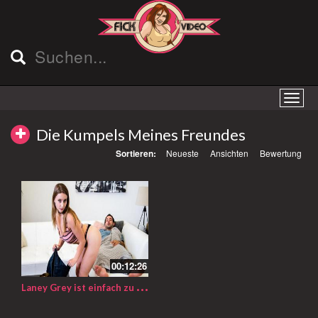
Die Kumpels Meines Freundes
Sortieren:
Neueste
Ansichten
Bewertung
00:12:26
L
aney Grey ist einfach zu nett – Sie kümmert sich gut um den besten Kumpel ihres Freundes